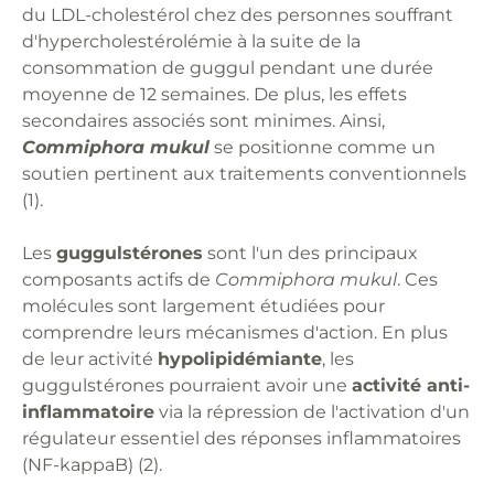
du LDL-cholestérol chez des personnes souffrant
d'hypercholestérolémie à la suite de la
consommation de guggul pendant une durée
moyenne de 12 semaines. De plus, les effets
secondaires associés sont minimes. Ainsi,
Commiphora mukul
se positionne comme un
soutien pertinent aux traitements conventionnels
(1).
Les
guggulstérones
sont l'un des principaux
composants actifs de
Commiphora mukul
. Ces
molécules sont largement étudiées pour
comprendre leurs mécanismes d'action. En plus
de leur activité
hypolipidémiante
, les
guggulstérones pourraient avoir une
activité anti-
inflammatoire
via la répression de l'activation d'un
régulateur essentiel des réponses inflammatoires
(NF-kappaB) (2).