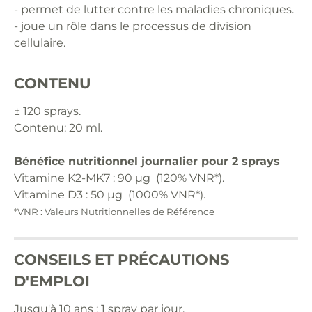
- permet de lutter contre les maladies chroniques.
- joue un rôle dans le processus de division
cellulaire.
CONTENU
± 120 sprays.
Contenu: 20 ml.
Bénéfice nutritionnel journalier pour 2 sprays
Vitamine K2-MK7 : 90 µg (120% VNR*).
Vitamine D3 : 50 µg (1000% VNR*).
*VNR : Valeurs Nutritionnelles de Référence
CONSEILS ET PRÉCAUTIONS
D'EMPLOI
Jusqu'à 10 ans : 1 spray par jour.