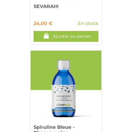
SEVARAI®
24,00 €
En stock
Ajouter au panier
Spiruline Bleue -