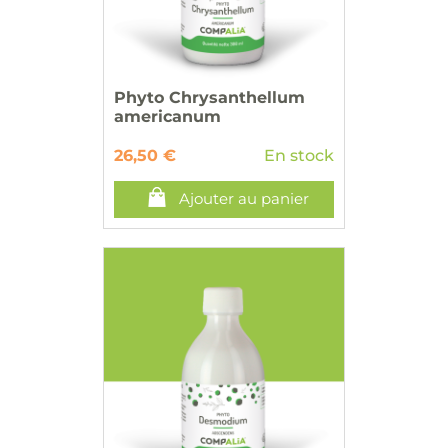
Phyto Chrysanthellum
americanum
26,50 €
En stock
Ajouter au panier