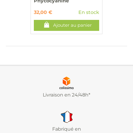
Phycocyanine
32,00 €
En stock
Ajouter au panier
Livraison en 24/48h*
Fabriqué en