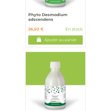
Phyto Desmodium
adscendens
26,50 €
En stock
Ajouter au panier