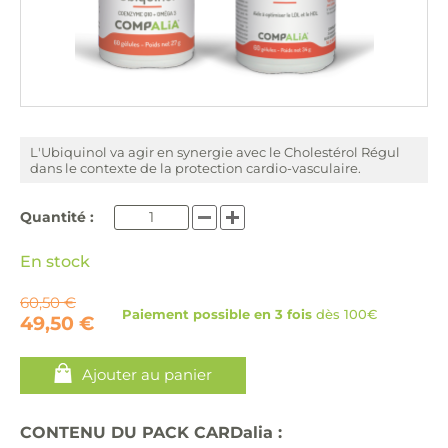
L'Ubiquinol va agir en synergie avec le Cholestérol Régul
dans le contexte de la protection cardio-vasculaire.
Quantité :
En stock
60,50 €
Paiement possible en 3 fois
dès 100€
49,50 €
Ajouter au panier
CONTENU DU PACK CARDalia :