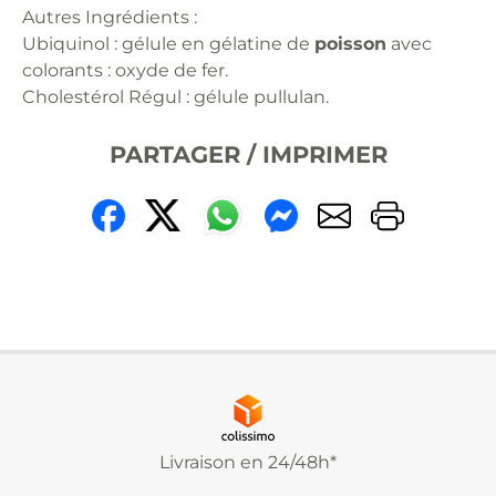
Autres Ingrédients :
Ubiquinol : gélule en gélatine de
poisson
avec
colorants : oxyde de fer.
Cholestérol Régul : gélule pullulan.
PARTAGER / IMPRIMER
Livraison en 24/48h*