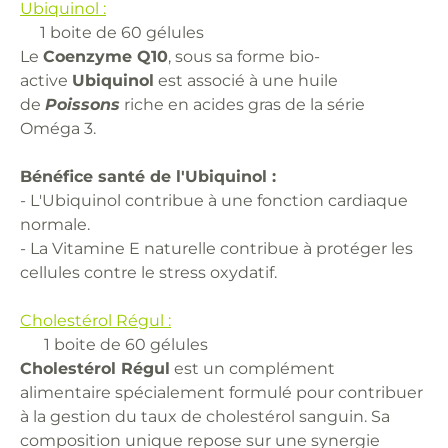
Ubiquinol
:
1 boite de 60 gélules
Le
Coenzyme Q10
, sous sa forme bio-
active
Ubiquinol
est associé à une huile
de
Poissons
riche en acides gras de la série
Oméga 3.
Bénéfice santé de l'Ubiquinol :
- L'Ubiquinol contribue à une fonction cardiaque
normale.
- La Vitamine E naturelle contribue à protéger les
cellules contre le stress oxydatif.
Cholestérol
Rég
ul
:
1 boite de 60 gélules
Cholestérol Régul
est un complément
alimentaire spécialement formulé pour contribuer
à la gestion du taux de cholestérol sanguin. Sa
composition unique repose sur une synergie