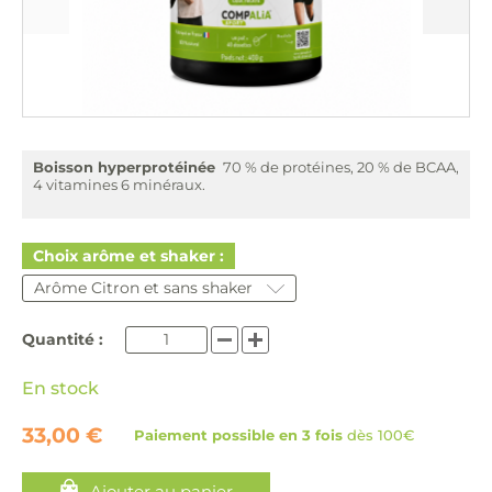
Boisson hyperprotéinée
70 % de protéines, 20 % de BCAA,
4 vitamines 6 minéraux.
Choix arôme et shaker :
Quantité :
En stock
33,00 €
Paiement possible en 3 fois
dès 100€
Ajouter au panier