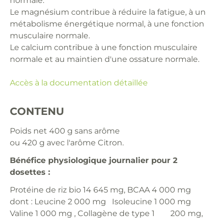
normale.
Le magnésium contribue à réduire la fatigue, à un
métabolisme énergétique normal, à une fonction
musculaire normale.
Le calcium contribue à une fonction musculaire
normale et au maintien d'une ossature normale.
Accès à la documentation détaillée
CONTENU
Poids net 400 g sans arôme
ou 420 g avec l'arôme Citron.
Bénéfice physiologique journalier pour 2
dosettes :
Protéine de riz bio 14 645 mg, BCAA 4 000 mg
dont : Leucine 2 000 mg Isoleucine 1 000 mg
Valine 1 000 mg , Collagène de type 1 200 mg,