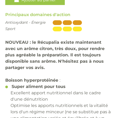
Principaux domaines d'action
Antioxydant - Énergie
Sport
NOUVEAU : le Récupalia existe maintenant
avec un arôme citron, très doux, pour rendre
plus agréable la préparation. Il est toujours
disponible sans arôme. N'hésitez pas à nous
partager vos avis.
Boisson hyperprotéinée
:
Super aliment pour tous
Excellent apport nutritionnel dans le cadre
d'une dénutrition
Optimise les apports nutritionnels et la vitalité
lors d'un régime minceur (ne se substitue pas à