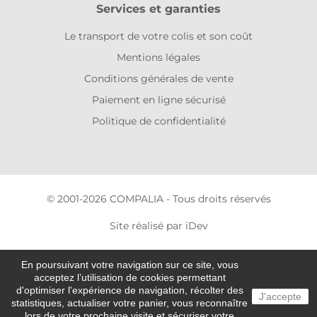
Services et garanties
Le transport de votre colis et son coût
Mentions légales
Conditions générales de vente
Paiement en ligne sécurisé
Politique de confidentialité
© 2001-2026 COMPALIA - Tous droits réservés
Site réalisé par iDev
En poursuivant votre navigation sur ce site, vous
acceptez l’utilisation de cookies permettant
d'optimiser l'expérience de navigation, récolter des
J'accepte
statistiques, actualiser votre panier, vous reconnaître
lors de votre prochaine visite et sécuriser votre