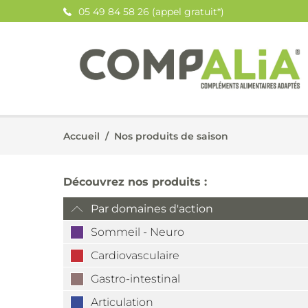
05 49 84 58 26 (appel gratuit*)
Accueil
/
Nos produits de saison
Découvrez nos produits :
Par domaines d'action
Sommeil - Neuro
Cardiovasculaire
Gastro-intestinal
Articulation