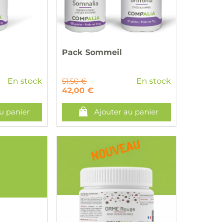
Pack Sommeil
En stock
51,50 €
En stock
42,00 €
u panier
Ajouter au panier