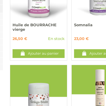
Huile de BOURRACHE
Somnalia
vierge
26,50 €
En stock
23,00 €
Ajouter au panier
Ajouter a