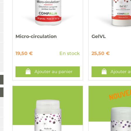
Micro-circulation
GelVL
19,50 €
En stock
25,50 €
Ajouter au panier
Ajouter a