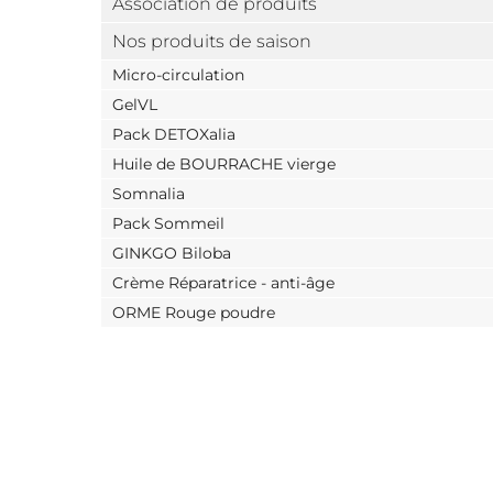
Association de produits
Nos produits de saison
Micro-circulation
GelVL
Pack DETOXalia
Huile de BOURRACHE vierge
Somnalia
Pack Sommeil
GINKGO Biloba
Crème Réparatrice - anti-âge
ORME Rouge poudre