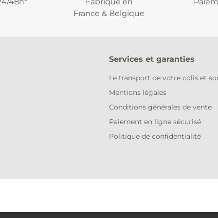
24/48h*
Fabriqué en
Paiem
France & Belgique
Services et garanties
Le transport de votre colis et s
Mentions légales
Conditions générales de vente
Paiement en ligne sécurisé
Politique de confidentialité