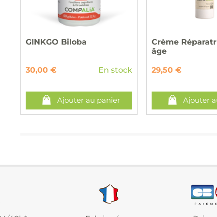
GINKGO Biloba
Crème Réparatri
âge
30,00 €
En stock
29,50 €
Ajouter au panier
Ajouter a