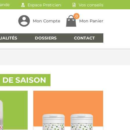
ande
Espace Praticien
Vos conseils
0
Mon Compte
Mon Panier
UALITÉS
DOSSIERS
CONTACT
 DE SAISON