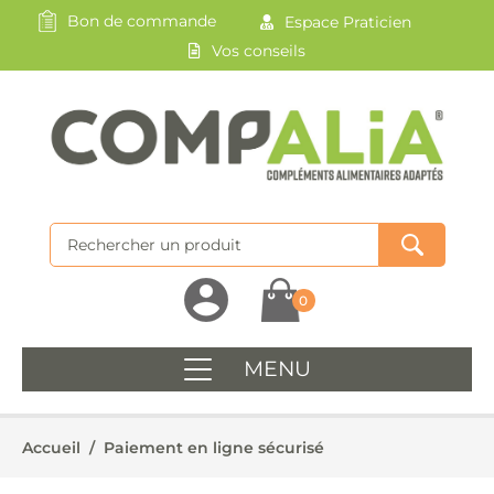
Bon de commande
Espace Praticien
Vos conseils
0
MENU
Accueil
/
Paiement en ligne sécurisé