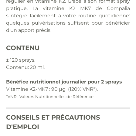
régulier en vitamine K2. Grâce à son format spray
pratique, La vitamine K2 MK7 de Compalia
s'intègre facilement à votre routine quotidienne:
quelques pulvérisations suffisent pour bénéficier
d'un apport précis.
CONTENU
± 120 sprays.
Contenu: 20 ml.
Bénéfice nutritionnel journalier pour 2 sprays
Vitamine K2-MK7 : 90 µg (120% VNR*).
*VNR : Valeurs Nutritionnelles de Référence
CONSEILS ET PRÉCAUTIONS
D'EMPLOI