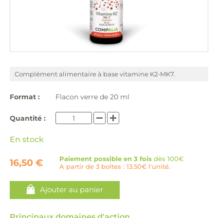
Complément alimentaire à base vitamine K2-MK7.
Format :
Flacon verre de 20 ml
Quantité :
En stock
Paiement possible en 3 fois
dès 100€
16,50 €
A partir de 3 boîtes : 13.50€ l'unité.
Ajouter au panier
Principaux domaines d'action